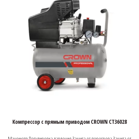
Компрессор с прямым приводом CROWN CT36028
Манометр Регулировка давления Защита от перегрева Защита от