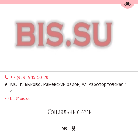
Пере
+7 (929) 945-50-20
МО
,
п. Быково, Раменский район, ул. Аэропортовская 1
4
bis@bis.su
Социальные сети