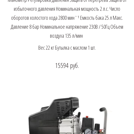
избыточного давления Номинальная мощность 2 л.с. Число
оборотов холостого хода 2800 минˉ¹ Емкость бака 25 л Макс.
Давление 8 бар Номинальное напряжение 230В / 50Гц Объем
воздуха 135 л/мин
Вес 22 кг Бутылка с маслом 1 шт.
15594
руб.