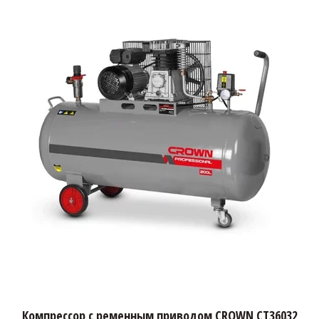
Компрессор с ременным приводом CROWN CT36032