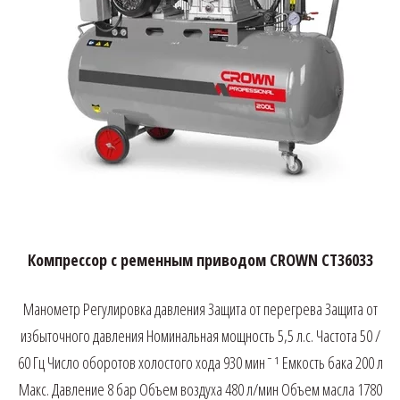
Компрессор с ременным приводом CROWN CT36033
Манометр Регулировка давления Защита от перегрева Защита от
избыточного давления Номинальная мощность 5,5 л.с. Частота 50 /
60 Гц Число оборотов холостого хода 930 минˉ¹ Емкость бака 200 л
Макс. Давление 8 бар Объем воздуха 480 л/мин Объем масла 1780