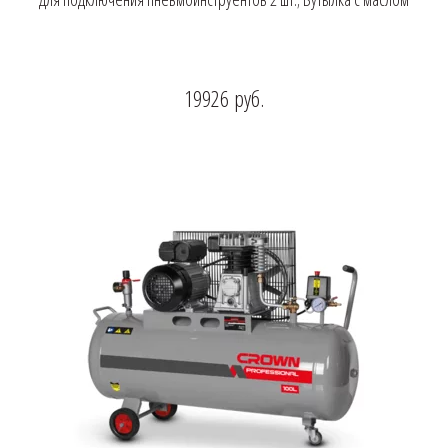
19926
руб.