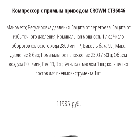
Компрессор с прямым приводом CROWN CT36046
Манометр; Регулировка давления; Защита от перегрева; Защита от
избыточного давления; Номинальная мощность 1 л.с.; Число
оборотов холостого хода 2800 минˉ¹; Емкость бака 9 л; Макс.
Давление 8 бар; Номинальное напряжение 230В / 50Гц; Объем
воздуха 80 л/мин; Вес 13,8 кг; Бутылка с маслом 1 шт.; количество
постов для пневмоинструмента 1шт.
11985
руб.