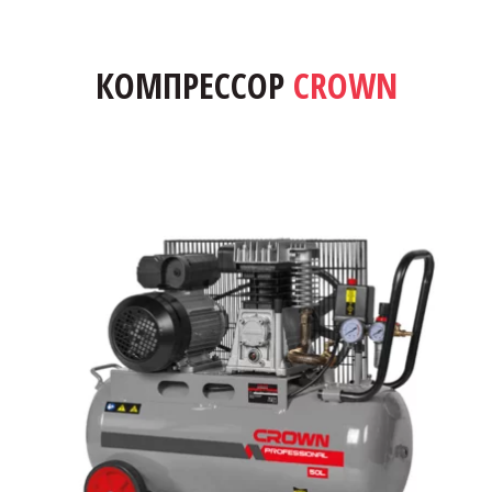
 КОМПРЕССОР 
CROWN 