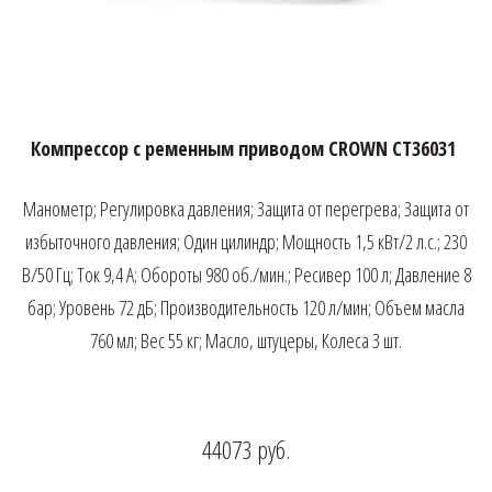
Компрессор с ременным приводом CROWN CT36031
Манометр; Регулировка давления; Защита от перегрева; Защита от
избыточного давления; Один цилиндр; Мощность 1,5 кВт/2 л.с.; 230
В/50 Гц; Ток 9,4 А; Обороты 980 об./мин.; Ресивер 100 л; Давление 8
бар; Уровень 72 дБ; Производительность 120 л/мин; Объем масла
760 мл; Вес 55 кг; Масло, штуцеры, Колеса 3 шт.
44073
руб.