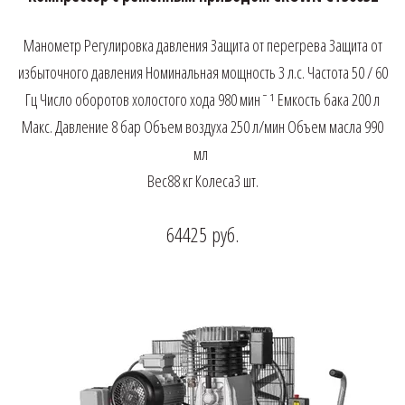
Манометр Регулировка давления Защита от перегрева Защита от
избыточного давления Номинальная мощность 3 л.с. Частота 50 / 60
Гц Число оборотов холостого хода 980 минˉ¹ Емкость бака 200 л
Макс. Давление 8 бар Объем воздуха 250 л/мин Объем масла 990
мл
Вес88 кг Колеса3 шт.
64425
руб.